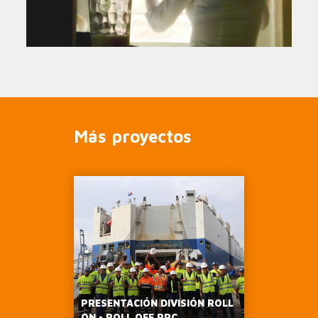
Más proyectos
PRESENTACIÓN DIVISIÓN ROLL
ON - ROLL OFF PPC