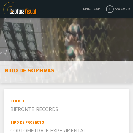
ENG
ESP
VOLVER

NIDO DE SOMBRAS
CLIENTE
BIFRONTE RECORDS
TIPO DE PROYECTO
CORTOMETRAJE EXPERIMENTAL